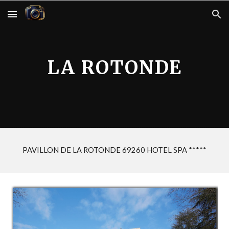
Skip to main content
Skip to navigation
LA ROTONDE
PAVILLON DE LA ROTONDE 69260 HOTEL SPA *****